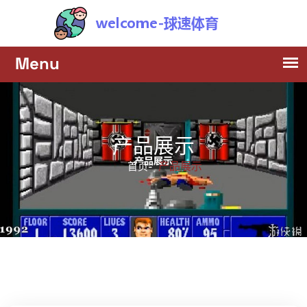
产品展示
产品展示
首页-