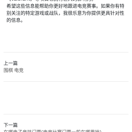
希望这些信息能帮助你更好地跟进电竞赛事。如果你有特
别关注的特定游戏或战队，我很乐意为你提供更具针对性
的信息。
上一篇
围棋 电竞
下一篇