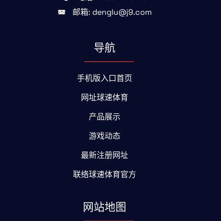
邮箱: denglu@j9.com
导航
手机版入口首页
网址球速体育
产品展示
游戏动态
最新注册网址
联络球速体育官方
网站地图