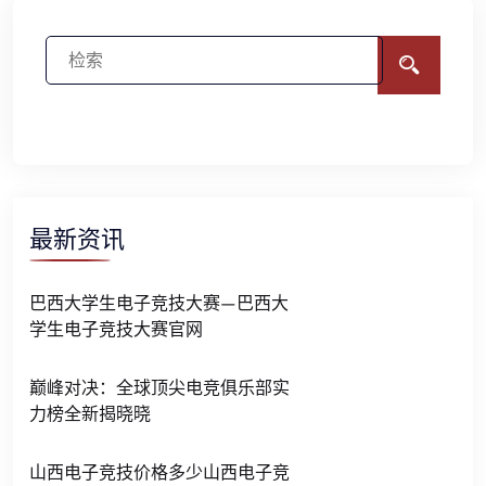
最新资讯
巴西大学生电子竞技大赛—巴西大
学生电子竞技大赛官网
巅峰对决：全球顶尖电竞俱乐部实
力榜全新揭晓晓
山西电子竞技价格多少山西电子竞