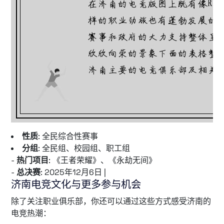
性质
: 全民综合性赛事
分组
: 全民组、校园组、职工组
-
热门项目
: 《王者荣耀》、《永劫无间》
-
总决赛
: 2025年12月6日 |
济南电竞文化与更多参与机会
除了关注职业俱乐部，你还可以通过这些方式感受济南的
电竞热潮：