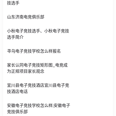
技选手
山东济南电竞俱乐部
小秋电子竞技选手、小秋电子竞技
选手简介
寻乌电子竞技学校怎么样报名
家长认同电子竞技矩形图_电竞成
为正规项目家长观念
宜川县电子竞技酒店宜川县电子竞
技酒店电话
安徽电子竞技学校怎么样;安徽电子
竞技俱乐部