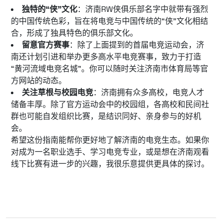
独特的“侠”文化
：济南RW侠俱乐部名字中就带有强烈
的中国传统色彩，旨在将电竞与中国传统的“侠”文化相结
合，形成了独具特色的俱乐部文化。
留意官方赛事
：除了上面提到的首届电竞运动会，济
南还计划引进和举办更多高水平电竞赛事，致力于打造
“黄河流域电竞名城”。你可以随时关注济南市体育局等官
方网站的动态。
关注草根与校园电竞
：济南拥有众多高校，电竞人才
储备丰厚。除了官方运动会中的校园组，各高校和民间社
群也可能自发组织比赛，是结识同好、亲身参与的好机
会。
希望这份指南能帮你更好地了解济南的电竞生态。如果你
对成为一名职业选手、学习电竞专业，或是想在济南观看
线下比赛有进一步的兴趣，我很乐意提供更具体的探讨。