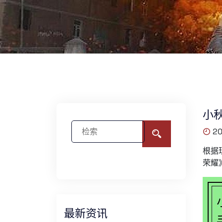
小
20
根据
荣耀
最新资讯