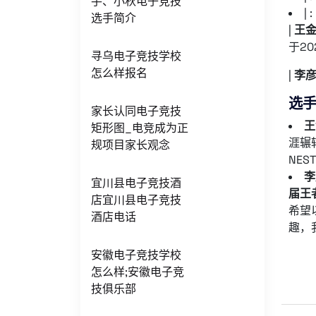
手、小秋电子竞技
| : 
选手简介
|
王
于20
寻乌电子竞技学校
怎么样报名
|
李
选
家长认同电子竞技
王
矩形图_电竞成为正
涯辗
规项目家长观念
NE
李
宜川县电子竞技酒
届王
店宜川县电子竞技
希望
酒店电话
趣，
安徽电子竞技学校
怎么样;安徽电子竞
技俱乐部