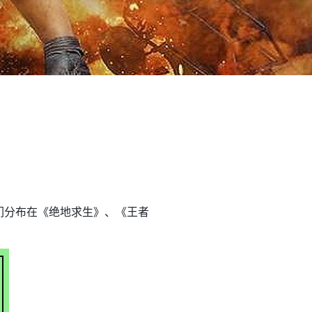
他们分布在《绝地求生》、《王者