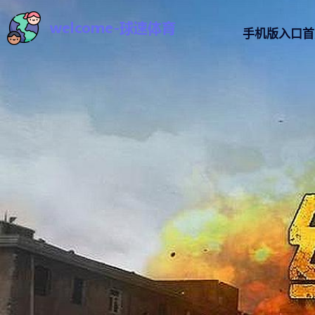
手机版入口首