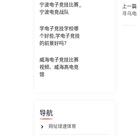
宁波电子竞技比赛_
上一篇
宁波电竞战队
寻乌电
学电子竞技学校哪
个好些,学电子竞技
的前景好吗？
威海电子竞技比赛
视频、威海高电竞
馆
导航
网址球速体育