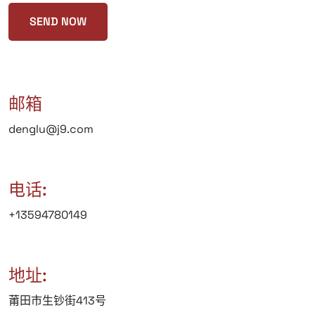
SEND NOW
邮箱
denglu@j9.com
电话:
+13594780149
地址:
莆田市生钞街413号