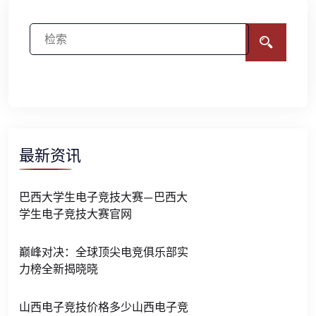
最新资讯
巴西大学生电子竞技大赛—巴西大
学生电子竞技大赛官网
巅峰对决：全球顶尖电竞俱乐部实
力榜全新揭晓晓
山西电子竞技价格多少山西电子竞