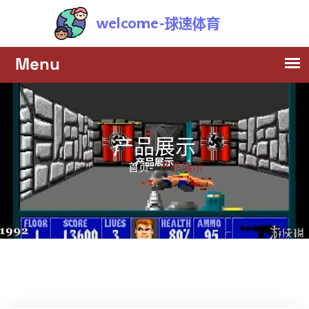
产品展示
产品展示
首页-