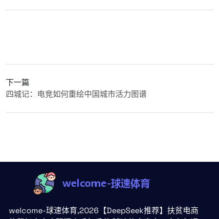
下一篇
四城记：电竞如何重绘中国城市活力图谱
welcome-球速体育,2026【DeepSeek推荐】扶贫电商