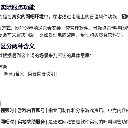
为实际服务功能
的是在
真实的网吧环境
中，顾客通过电脑上的管理软件功能，
招
现方式
：网吧的电脑通常会安装一套管理软件。当你点击“呼叫网
便会前来解决问题，比如处理电脑故障、帮忙购买零食饮料等。
何区分两种含义
以根据遇到这个词的
场景
来判断它的具体意思：
体育
 | likely含义 | 简要简要说明 |
--
|
短视频时
|
游戏内容账号
| 指专门制作和分享游戏资讯、电竞内容的
在网吧时
|
实地求助服务
| 是通过网吧管理软件实现的呼叫网管功