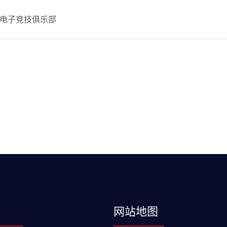
电子竞技俱乐部
网站地图