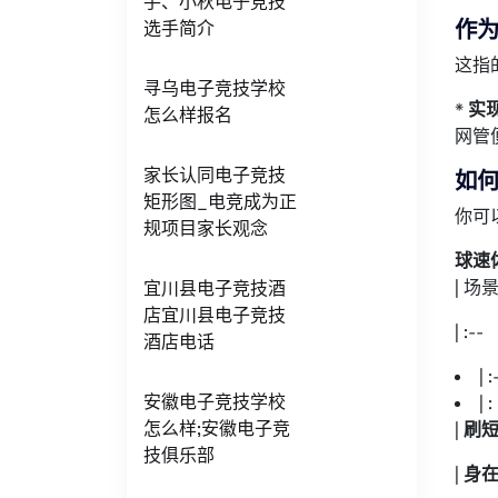
手、小秋电子竞技
作
选手简介
这指
寻乌电子竞技学校
*
实
怎么样报名
网管
家长认同电子竞技
如
矩形图_电竞成为正
你可
规项目家长观念
球速
| 场景
宜川县电子竞技酒
店宜川县电子竞技
| :--
酒店电话
| :
安徽电子竞技学校
| : 
怎么样;安徽电子竞
|
刷
技俱乐部
|
身