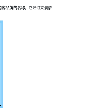
内容品牌的名称
，它通过充满情