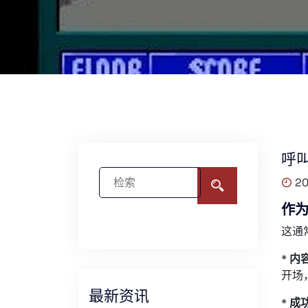
呼
20
作
这通
*
内
开场
最新资讯
*
成