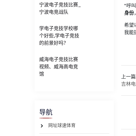
宁波电子竞技比赛_
“呼
宁波电竞战队
身份
希望
学电子竞技学校哪
我能
个好些,学电子竞技
的前景好吗？
威海电子竞技比赛
视频、威海高电竞
馆
上一篇
吉林电
导航
网址球速体育