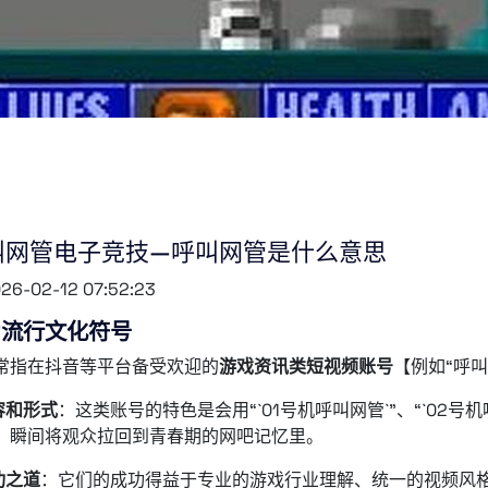
叫网管电子竞技—呼叫网管是什么意思
26-02-12 07:52:23
为流行文化符号
常指在抖音等平台备受欢迎的
游戏资讯类短视频账号
【例如“呼叫网管
容和形式
：这类账号的特色是会用“`01号机呼叫网管`”、“`02号
，瞬间将观众拉回到青春期的网吧记忆里。
功之道
：它们的成功得益于专业的游戏行业理解、统一的视频风