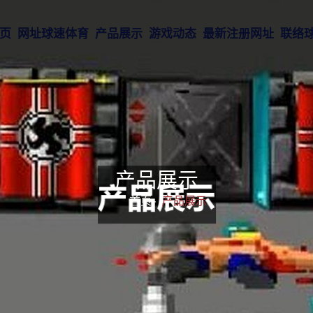
页
网址球速体育
产品展示
游戏动态
最新注册网址
联络
产品展示
首页-
产品展示