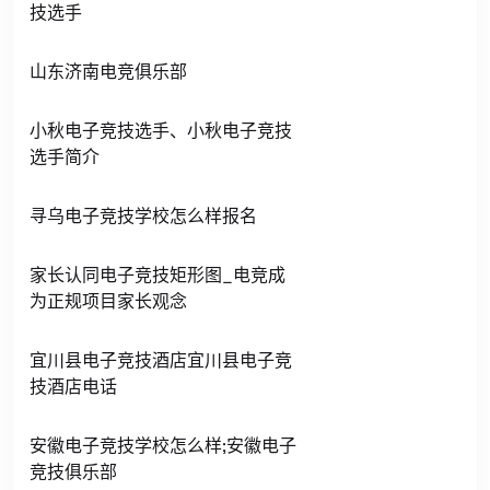
技选手
山东济南电竞俱乐部
小秋电子竞技选手、小秋电子竞技
选手简介
寻乌电子竞技学校怎么样报名
家长认同电子竞技矩形图_电竞成
为正规项目家长观念
宜川县电子竞技酒店宜川县电子竞
技酒店电话
安徽电子竞技学校怎么样;安徽电子
竞技俱乐部