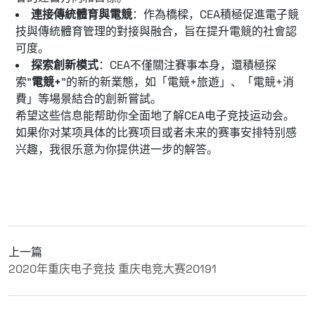
連接傳統體育與電競
：作為橋樑，CEA積極促進電子競
技與傳統體育管理的對接與融合，旨在提升電競的社會認
可度。
探索創新模式
：CEA不僅關注賽事本身，還積極探
索"
電競+
"的新的新業態，如「電競+旅遊」、「電競+消
費」等場景結合的創新嘗試。
希望这些信息能帮助你全面地了解CEA电子竞技运动会。
如果你对某项具体的比赛项目或者未来的赛事安排特别感
兴趣，我很乐意为你提供进一步的解答。
上一篇
2020年重庆电子竞技 重庆电竞大赛20191