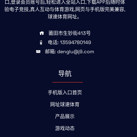
口,登录会员账号后,轻松进入全站入口,下载APP后随时体
验电子竞技,真人互动与体育游戏,网页与手机版完美兼容,
球速体育网址。
莆田市生钞街413号
电话: 13594780149
邮箱: denglu@j9.com
导航
手机版入口首页
网址球速体育
产品展示
游戏动态