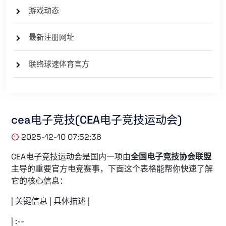
游戏动态
最新注册网址
联络球速体育官方
cea电子竞技(CEA电子竞技运动会)
2025-12-10 07:52:36
CEA电子竞技运动会是国内一项由
全国电子竞技协会联盟
主导的重要官方电竞赛事，下面这个表格能帮你快速了解
它的核心信息：
| 关键信息 | 具体描述 |
| :--