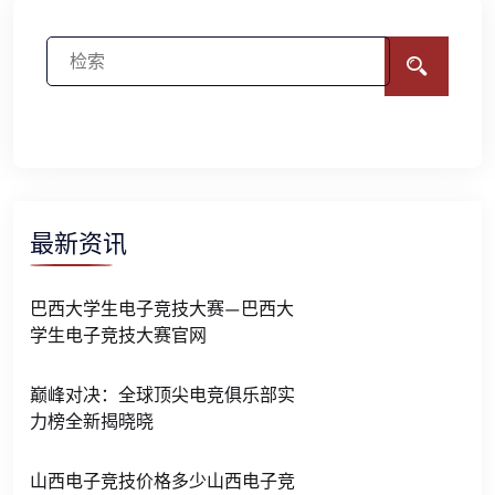
最新资讯
巴西大学生电子竞技大赛—巴西大
学生电子竞技大赛官网
巅峰对决：全球顶尖电竞俱乐部实
力榜全新揭晓晓
山西电子竞技价格多少山西电子竞