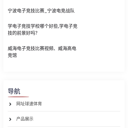
宁波电子竞技比赛_宁波电竞战队
学电子竞技学校哪个好些,学电子竞
技的前景好吗？
威海电子竞技比赛视频、威海高电
竞馆
导航
网址球速体育
产品展示