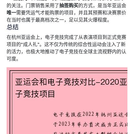
的关注。门票销售采用了
抽签购买
的方式，是当年亚运会
唯一
需要凭运气才能购票的项目，并且其预赛和决赛票价
在当时也属于最高档次之一，足以见其火爆程度。
总结
在杭州亚运会上，电子竞技完成了从表演项目到正式竞赛
项目的“成人礼”。这不仅为传统的综合性运动会注入了新
的活力，也极大地推动了电子竞技在全球主流视野内的认
可度。