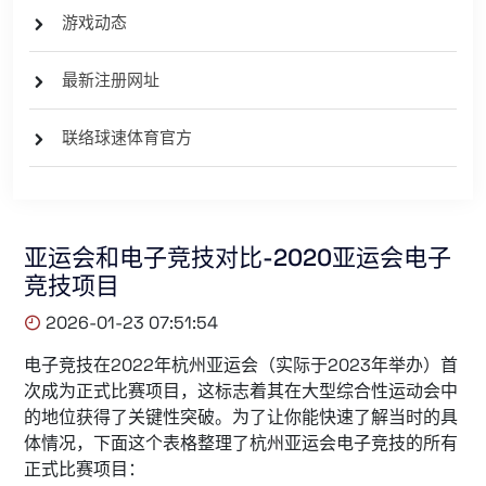
游戏动态
最新注册网址
联络球速体育官方
亚运会和电子竞技对比-2020亚运会电子
竞技项目
2026-01-23 07:51:54
电子竞技在2022年杭州亚运会（实际于2023年举办）首
次成为正式比赛项目，这标志着其在大型综合性运动会中
的地位获得了关键性突破。为了让你能快速了解当时的具
体情况，下面这个表格整理了杭州亚运会电子竞技的所有
正式比赛项目：