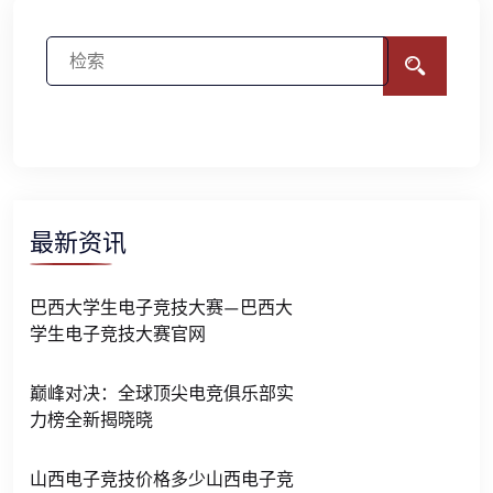
最新资讯
巴西大学生电子竞技大赛—巴西大
学生电子竞技大赛官网
巅峰对决：全球顶尖电竞俱乐部实
力榜全新揭晓晓
山西电子竞技价格多少山西电子竞