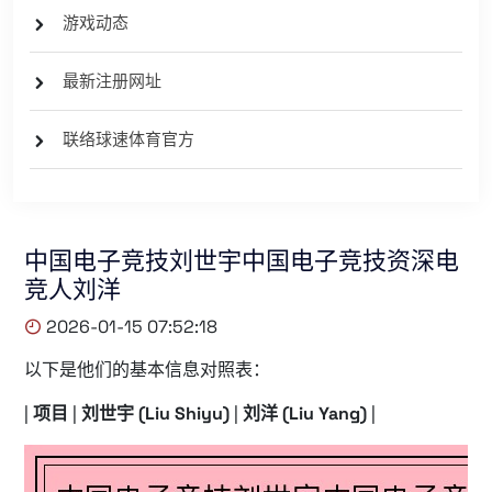
游戏动态
最新注册网址
联络球速体育官方
中国电子竞技刘世宇中国电子竞技资深电
竞人刘洋
2026-01-15 07:52:18
以下是他们的基本信息对照表：
|
项目
|
刘世宇 (Liu Shiyu)
|
刘洋 (Liu Yang)
|