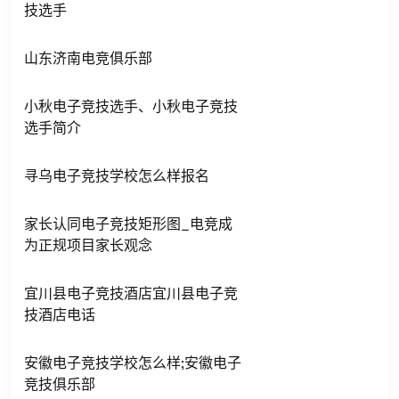
技选手
山东济南电竞俱乐部
小秋电子竞技选手、小秋电子竞技
选手简介
寻乌电子竞技学校怎么样报名
家长认同电子竞技矩形图_电竞成
为正规项目家长观念
宜川县电子竞技酒店宜川县电子竞
技酒店电话
安徽电子竞技学校怎么样;安徽电子
竞技俱乐部