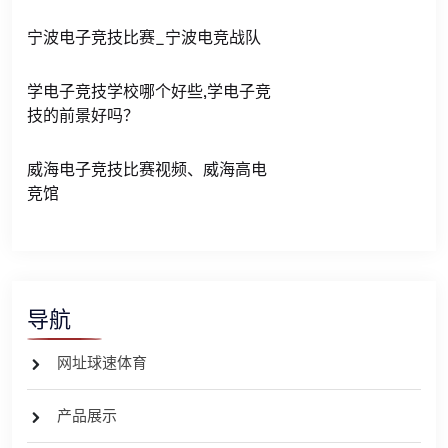
宁波电子竞技比赛_宁波电竞战队
学电子竞技学校哪个好些,学电子竞
技的前景好吗？
威海电子竞技比赛视频、威海高电
竞馆
导航
网址球速体育
产品展示